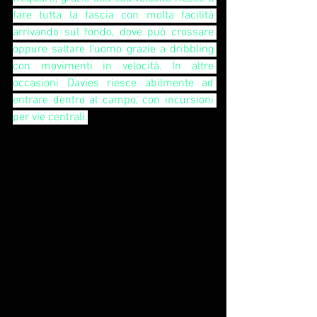
fare tutta la fascia con molta facilità 
arrivando sul fondo, dove può crossare 
oppure saltare l'uomo grazie a dribbling 
con movimenti in velocità. In altre 
occasioni Davies riesce abilmente ad 
entrare dentro al campo, con incursioni 
per vie centrali.