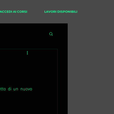
ACCEDI AI CORSI
LAVORI DISPONIBILI
tto di un nuovo 