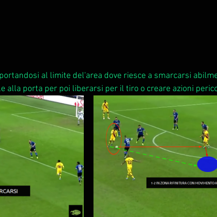
portandosi al limite del'area dove riesce a smarcarsi abilme
e alla porta per poi liberarsi per il tiro o creare azioni peric