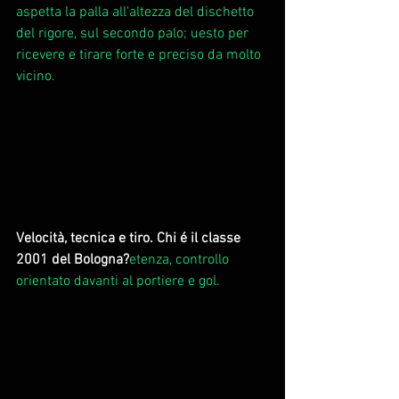
aspetta la palla all'altezza del dischetto 
del rigore, sul secondo palo; uesto per 
ricevere e tirare forte e preciso da molto 
vicino.
Velocità, tecnica e tiro. Chi é il classe 
2001 del Bologna?
etenza, controllo 
orientato davanti al portiere e gol.